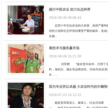
践行中医农业 助力生态种养
2018-08-30 09:08:44
近四十年石化农业的大发展，虽然产量和效
存的土地和生态环境却遭受严重的破坏，造成
生物...
靠技术与服务赢市场
2018-08-08 15:21:28
刘军辉 “做农资30余年，代理了乐呵
料，海利尔、瀚生等品牌农药。30余年的农
长，...
因为专业所以卓越 大农业时代的巾帼智
2018-07-23 14:12:22
她是资深策划人、媒体人、社会活动家 