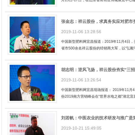
月15日-17日，在山东省青岛世博城展览中心隆
张金志：祥云股份，求真务实应对肥市
2019-11-06 13:28:56
中国新型肥料网宜昌报道：2019年11月4
省市500余名祥云股份的经销商大军，以“弘毅守志
胡志明：逆风飞扬，祥云股份夯实“三招
2019-11-06 13:26:54
中国新型肥料网宜昌现场报道： 2019年11月
份2019南方营销峰会在“世界水电之都”湖北宜昌
刘若帆：中医农业的技术研发与推广是
2019-10-21 15:49:05