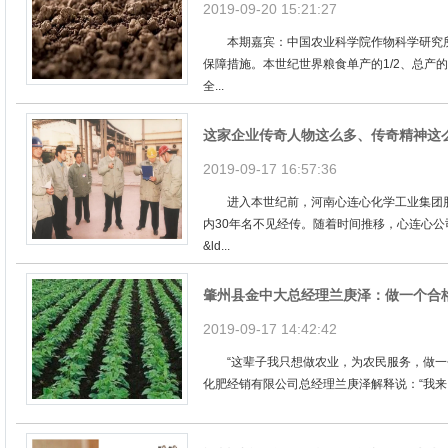
2019-09-20 15:21:27
本期嘉宾：中国农业科学院作物科学研究所
保障措施。本世纪世界粮食单产的1/2、总产的
全...
这家企业传奇人物这么多、传奇精神这
2019-09-17 16:57:36
进入本世纪前，河南心连心化学工业集团股
内30年名不见经传。随着时间推移，心连心
&ld...
肇州县金中大总经理兰庚泽：做一个合
2019-09-17 14:42:42
“这辈子我只想做农业，为农民服务，做一个
化肥经销有限公司总经理兰庚泽解释说：“我来自