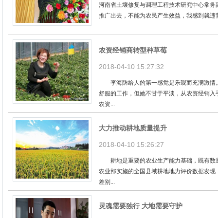
河南省土壤修复与调理工程技术研究中心常务副
推广出去，不能为农民产生效益，我感到就违背了&
农资经销商转型种草莓
2018-04-10 15:27:32
李海防给人的第一感觉是乐观而充满激情。
舒服的工作，但她不甘于平淡，从农资经销入
农资...
大力推动耕地质量提升
2018-04-10 15:26:27
耕地是重要的农业生产能力基础，既有数量
农业部实施的全国县域耕地地力评价数据发现
差别...
灵魂需要独行 大地需要守护