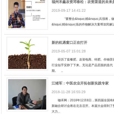
福州禾鑫农资邓春松：农资渠道的未来
2019-09-17 14:41:22
“要整合&lsquo;精&rsquo;兵强将，做好
&lsquo;精&rsquo;练的作物解决方案帮农
新的机遇窗口正在打开
2019-05-07 15:01:28
经历了套餐肥、农资电商、特肥、作物营养
行业似乎安静了下来。无论是产品层面的迭代
期。 ...
江绪军：中医农业开拓创新实践专家
2018-11-28 16:55:29
锄禾网：2018年12月8日，第四届全国
新融合研讨会将在北京召开。本届大会得到了
大力...