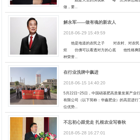
一 她是天生的演说家 每一次演讲总能
做，要...
解永军——做有魂的新农人
2018-06-29 15:49:59
他是地道的农民之子 对农村、对农民、
炬 仿佛可以看透对方的心底 他性格爽
种荣誉...
在行业洗牌中飙进
2018-06-15 14:40:20
5月22日~25日，中国硝基肥高质量发展产
有限公司（以下简称：华鑫肥业）的高层进行
位优势...
不忘初心跟党走 扎根农业写春秋
2018-05-28 16:27:01