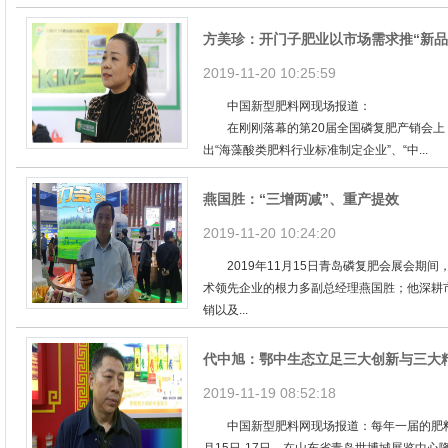
方美珍：开门子肥业以市场需求推“新品
2019-11-20 10:25:59
中国新型肥料网现场报道：
在刚刚落幕的第20届全国磷复肥产销会上
出“海藻酸类肥料行业标准制定企业”、“中...
燕国胜：“三增两减”、重产提效
2019-11-20 10:24:20
2019年11月15日青岛磷复肥会展会期间
术领先企业的根力多副总经理燕国胜；他深耕
销以及...
代中旭：鄂中生态立足三大创新与三大
2019-11-19 08:52:18
中国新型肥料网现场报道：每年一届的肥料圈