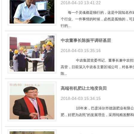
2018-04-10 13:41:22
每一个灵魂都是独行的，这是中国知名作家
个行业、一件事情的时候，必然是孤独的，可
行的...
中农董事长陈振平调研基层
2018-04-03 15:35:16
中农集团党委书记、董事长兼中农控股董
高管，日前深入中农各主要区域公司，对各
陈...
高端有机肥让土地变良田
2018-04-03 15:34:15
10年来，巴彦淖尔市德源肥业有限公司(
肥，好肥为农民”的发展理念，采用纯粮发酵和酶