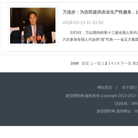
万连步：为农民提供农业生产性服务，
2018-03-13 11:53:52
3月5日，万众期待的第十三届全国人民代
六次参加全国人代会的“老”代表——金正大集团
1698
首页
上一页
1
2
3
4
5
6
下一页
尾
网站首页
关于我们
新型肥料网 版权所有 Copyright 2013-2017 
QQ在线：39595
新型肥料网 通用网址：http:/