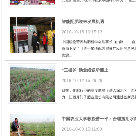
的遮阳篷整齐地排列在展示品种方阵旁，“金正大
智能配肥迎来发展机遇
2016-10-18 16:15:13
中国植物营养与肥料学会理事长白由路: 自2
总局下发了《关于加快配方肥推广应用的意见
资源...
“三板斧”助业绩逆势而上
2016-10-12 15:26:28
目前，化肥行业的深度调整正进入深水区，面对
力，江西开门子肥业股份有限公司通过创新品牌
中国农业大学教授曹一平：合理施用水
2016-10-09 15:11:00