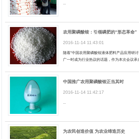
...
农用聚磷酸铵：引领磷肥的“形态革命”
2016-11-14 11:43:01
随着“中国农用聚磷酸铵液体肥料产品应用研讨
广一时成为行业热议的话题，作为本次会议承办
中国推广农用聚磷酸铵正当其时
2016-11-14 11:42:17
...
为农民创造价值 为农业缔造历史