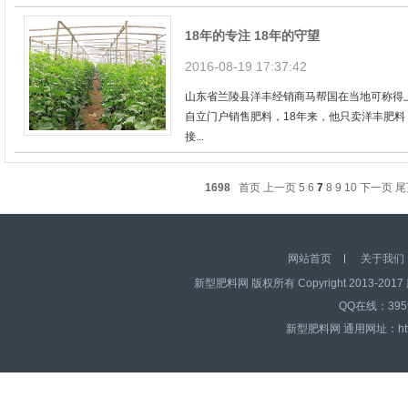
18年的专注 18年的守望
2016-08-19 17:37:42
山东省兰陵县洋丰经销商马帮国在当地可称得
自立门户销售肥料，18年来，他只卖洋丰肥
接...
1698
首页
上一页
5
6
7
8
9
10
下一页
尾
网站首页
关于我们
新型肥料网 版权所有 Copyright 2013-2017 
QQ在线：39595
新型肥料网 通用网址：http:/