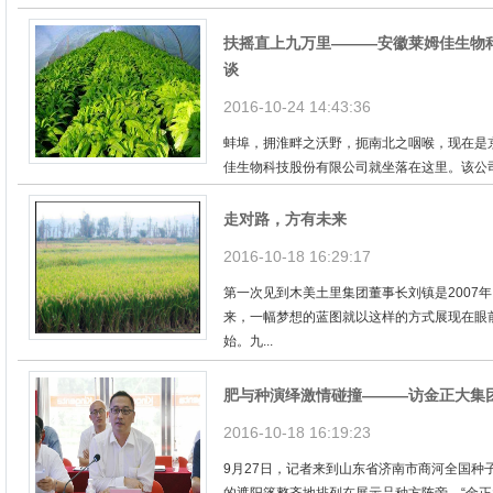
扶摇直上九万里———安徽莱姆佳生物
谈
2016-10-24 14:43:36
蚌埠，拥淮畔之沃野，扼南北之咽喉，现在是
佳生物科技股份有限公司就坐落在这里。该公司以
走对路，方有未来
2016-10-18 16:29:17
第一次见到木美土里集团董事长刘镇是2007
来，一幅梦想的蓝图就以这样的方式展现在眼
始。九...
肥与种演绎激情碰撞———访金正大集
2016-10-18 16:19:23
9月27日，记者来到山东省济南市商河全国种