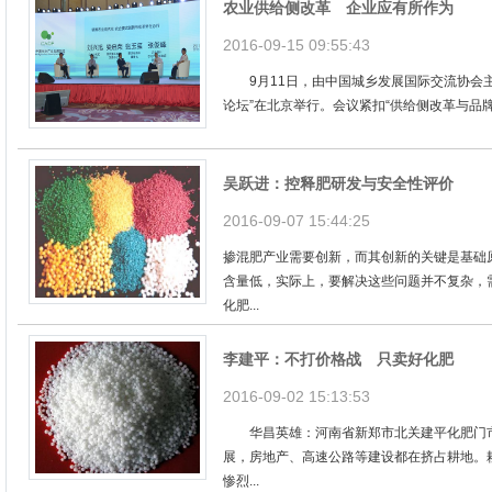
农业供给侧改革 企业应有所作为
2016-09-15 09:55:43
9月11日，由中国城乡发展国际交流协会主办
论坛”在北京举行。会议紧扣“供给侧改革与品牌农
吴跃进：控释肥研发与安全性评价
2016-09-07 15:44:25
掺混肥产业需要创新，而其创新的关键是基础
含量低，实际上，要解决这些问题并不复杂，
化肥...
李建平：不打价格战 只卖好化肥
2016-09-02 15:13:53
华昌英雄：河南省新郑市北关建平化肥门
展，房地产、高速公路等建设都在挤占耕地。
惨烈...