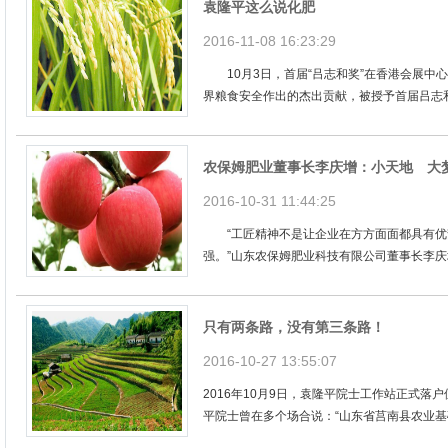
袁隆平这么说化肥
2016-11-08 16:23:29
10月3日，首届“吕志和奖”在香港会展中
界粮食安全作出的杰出贡献，被授予首届吕志和奖的
农保姆肥业董事长李庆增：小天地 大
2016-10-31 11:44:25
“工匠精神不是让企业在方方面面都具有优
强。”山东农保姆肥业科技有限公司董事长李庆
只有两条路，没有第三条路！
2016-10-27 13:55:07
2016年10月9日，袁隆平院士工作站正式落
平院士曾在多个场合说：“山东省莒南县农业基