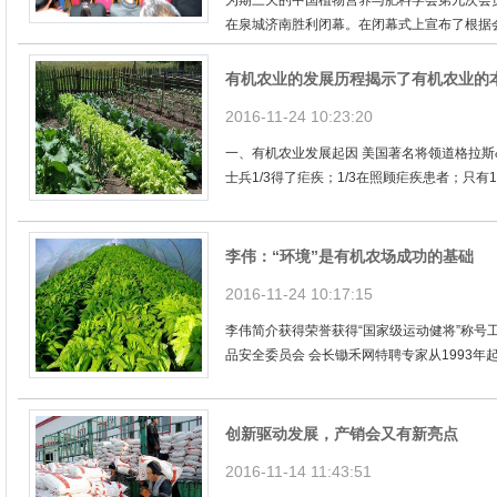
为期三天的中国植物营养与肥料学会第九次会员代
在泉城济南胜利闭幕。在闭幕式上宣布了根据会
有机农业的发展历程揭示了有机农业的本
2016-11-24 10:23:20
一、有机农业发展起因 美国著名将领道格拉斯&m
士兵1/3得了疟疾；1/3在照顾疟疾患者；只有1
李伟：“环境”是有机农场成功的基础
2016-11-24 10:17:15
李伟简介获得荣誉获得“国家级运动健将”称号工
品安全委员会 会长锄禾网特聘专家从1993年起
创新驱动发展，产销会又有新亮点
2016-11-14 11:43:51