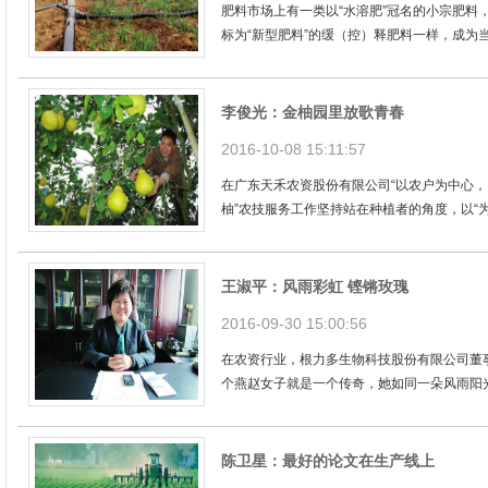
肥料市场上有一类以“水溶肥”冠名的小宗肥料
标为“新型肥料”的缓（控）释肥料一样，成为当前
李俊光：金柚园里放歌青春
2016-10-08 15:11:57
在广东天禾农资股份有限公司“以农户为中心，
柚”农技服务工作坚持站在种植者的角度，以“为果
王淑平：风雨彩虹 铿锵玫瑰
2016-09-30 15:00:56
在农资行业，根力多生物科技股份有限公司董
个燕赵女子就是一个传奇，她如同一朵风雨阳光
陈卫星：最好的论文在生产线上