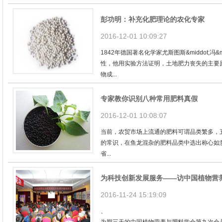
彭功明：补充化肥理论的农化专家
2016-12-01 10:09:27
1842年德国著名化学家尤斯图斯&middot;冯
性，他用实验方法证明，土地肥力丧失的主要
物成...
专家教你识别八种常用肥料真假
2016-12-01 10:08:07
当前，农贸市场上流通的肥料可谓品类繁多，
的常识，在鱼龙混杂的肥料品类中选出称心如
省...
为科技创新发展服务——访中国植物营
2016-11-24 15:19:09
、