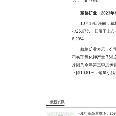
长，产销顺畅。
藏格矿业：2023年
10月19日晚间，藏格矿
少26.67%；归属于上市
8.29%。
藏格矿业表示，公司依托
司实现氯化钾产量 766,2
原因为今年第三季度氯化钾
下降10.81%，销量
最新资讯
化肥行业经营惨淡，20