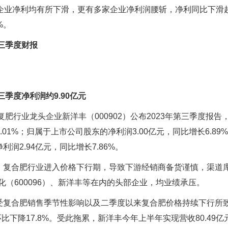
企业净利均有所下滑，更有多家企业净利润腰斩，净利同比下滑超
%。
前三季度财报
三季度净利润约9.90亿元
肥行业龙头企业新洋丰（000902）公布2023年第三季度报
44.01%；归属于上市公司股东的净利润3.00亿元，同比增长6.8
润2.94亿元，同比增长7.86%。
合肥行业进入价格下行期，导致下游经销商备货谨慎，渠道库
天化（600096）、新洋丰等在内的头部企业，均业绩承压。
合肥销售季节性影响以及二季度以来复合肥价格持续下行所致，新
环比下降17.8%。受此拖累，新洋丰今年上半年实现营收80.49亿元