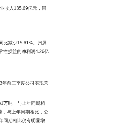
收入135.69亿元，同
同比减少15.61%。归属
常性损益的净利润4.26亿
23年前三季度公司实现营
31万吨，与上年同期相
万吨，与上年同期相比，公
去年同期相比仍有明显增