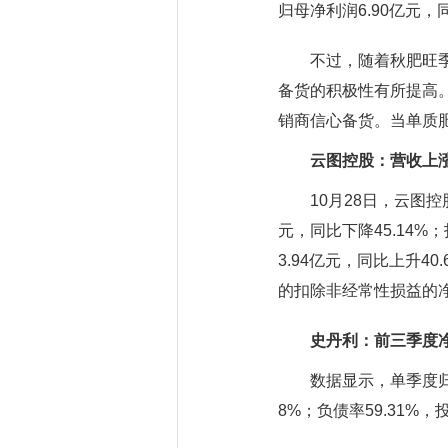
归母净利润6.90亿元，同
不过，随着秋肥旺季到
备货的积极性有所提高
销商信心备货。当单质
云图控股：营收上涨1
10月28日，云图控股2
元，同比下降45.14%
3.94亿元，同比上升4
的扣除非经常性损益的净利
史丹利：前三季度净利
数据显示，单季度归母净利
8%；负债率59.31%，投