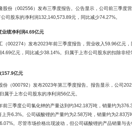
股份（002556）发布三季度报告。公告显示，公司前三季度营业
司股东的净利润132,140,573.89元，同比减少74.27%。
业绩净利润4.69亿元
002274）发布2023年前三季度报告，营业收入59.96亿元，
.69亿元，同比减少38.14%。归属于上市公司股东的扣除非经
57.9亿元
份（000792）发布2023年第三季度报告。报告显示，公司20
实现归属于上市公司股东的净利润56亿元。
前三季度公司氯化钾的产量达到约342.18万吨，销量约为376.
上升6.3%。公司碳酸锂的产量约为2.58万吨，销量约为2.83
6.07%。尽管市场价格出现波动，但公司碳酸锂的产品销量与