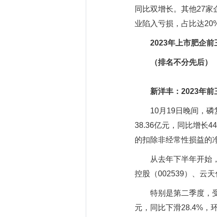
同比双增长。其他27家
业陷入亏损，占比达20
2023年上市肥企
（排名不分先后）
新洋丰：2023年前
10月19日晚间，磷复
38.36亿元，同比增长
的扣除非经常性损益的净利
从去年下半年开始，复
控股（002539）、云
特别是第二季度，受复
元，同比下滑28.4%，