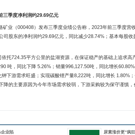
前三季度净利润约29.69亿元
业（000408）发布三季度业绩公告称，2023年前三季度营收
公司股东的净利润约29.69亿元，同比减少28.74%；基本每股收益
724.35平方公里的盐湖资源，在保证稳产的基础上追求高产，
90 吨，同比下降 5.26%；销量996,127.50吨，同比增长60
下游需求旺盛；实现碳酸锂产量8,222吨，同比增长 1.80%；销量
小幅下降的主要原因为今年市场需求较弱，下游采购较为保守谨慎
%企业陷
尿素涨价更“疯狂