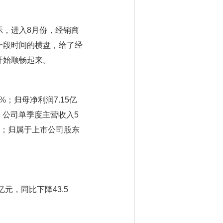
，进入8月份，经销商
一段时间的横盘，给了经
开始顺畅起来。
%；归母净利润7.15亿
度，公司单季度主营收入5
3%；归属于上市公司股东
元，同比下降43.5