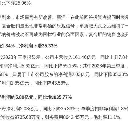
比下降25.06%。
来，市场局势有所改善。新洋丰在此前回答投资者提问时表示
。复合肥销量出现非常明确的乐观信号，单质肥大跌之后维持了
肥的价格波动不再成为困扰行业的负面因素，复合肥的销售也会
.84%，净利润下滑35.33%
023年三季报显示，公司主营收入161.46亿元，同比上升7.84
；扣非净利润5.62亿元，同比下降55.15%；其中2023年第三季
0.68%；归属于上市公司股东的净利润2.03亿元，同比下降35.3
润1.85亿元，同比下降43.58%。
润约5.80亿元，同比增加35.77%
润2.03亿元，同比下降35.33%；单季度扣非净利润1.85亿
资收益9735.68万元，财务费用8642.45万元，毛利率11.1%。