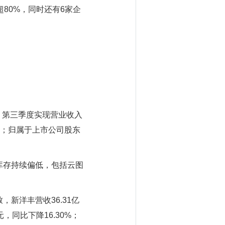
80%，同时还有6家企
告，第三季度实现营业收入
9%；归属于上市公司股东
存持续偏低，包括云图
洋丰营收36.31亿
，同比下降16.30%；