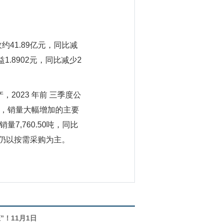
约41.89亿元，同比减
1.8902元，同比减少2
2023 年前 三季度公
.80%，销量大幅增加的主要
7,760.50吨，同比
，仍以按需采购为主。
”！11月1日