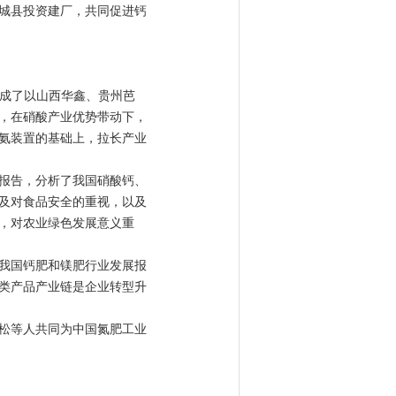
城县投资建厂，共同促进钙
形成了以山西华鑫、贵州芭
，在硝酸产业优势带动下，
氨装置的基础上，拉长产业
报告，分析了我国硝酸钙、
及对食品安全的重视，以及
，对农业绿色发展意义重
我国钙肥和镁肥行业发展报
类产品产业链是企业转型升
松等人共同为中国氮肥工业