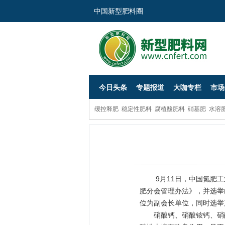
中国新型肥料圈
今日头条
专题报道
大咖专栏
市场
缓控释肥
稳定性肥料
腐植酸肥料
硝基肥
水溶
9月11日，中国氮肥工
肥分会管理办法》，并选举
位为副会长单位，同时选举
硝酸钙、硝酸铵钙、硝酸