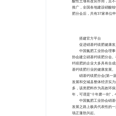
酸性土壤有改良作用，且不
推广，全国各地建设硝酸铵
肥分会后，共有37家单位
搭建官方平台
促进硝基钙镁肥健康发
中国氮肥工业协会理事长
协会建立硝基钙镁肥分会。
钙镁肥的企业大多具有合成
基钙镁肥行业的健康发展。
硝基钙镁肥分会(第一届)
发展和交城县整体经济实力
多，该类肥料作为高效环保
年，可谓是“十年磨一剑”
中国氮肥工业协会硝基钙
发展之路上极具代表性的一
场正蓬勃兴起。