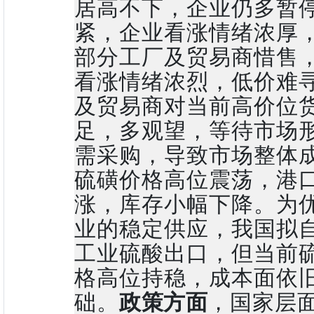
居高不下，企业仍多暂
紧，企业看涨情绪浓厚
部分工厂及贸易商惜售
看涨情绪浓烈，低价难
及贸易商对当前高价位
足，多观望，等待市场
需采购，导致市场整体
硫磺价格高位震荡，港
涨，库存小幅下降。为
业的稳定供应，我国拟自
工业硫酸出口，但当前
格高位持稳，成本面依
础。
政策方面
，国家层