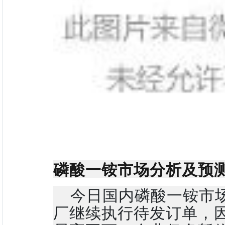
磷酸一铵市场分析及预
今日国内磷酸一铵市
厂继续执行待发订单，