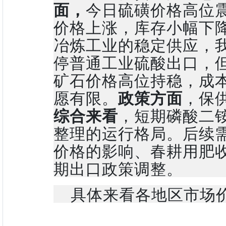
面，
今日硫磺价格高位
价格上涨，库存小幅下
冶炼工业的稳定供应，我
停普通工业硫酸出口，
矿石价格高位持稳，成
愿有限。
政策方面
，保
综合来看
，短期磷酸二
整理的运行格局。后续
价格的影响、春耕用肥
期出口政策调整。
具体来看各地区市场