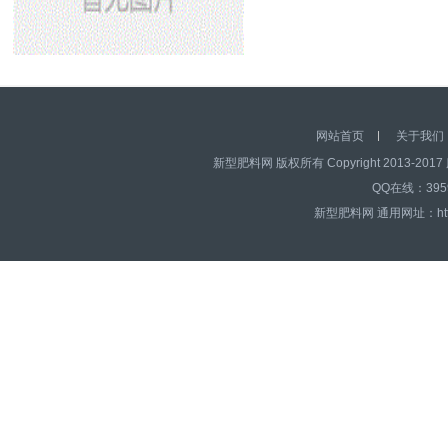
黄腐酸钾冲施肥
网站首页
关于我们
新型肥料网 版权所有 Copyright 2013-2017 
QQ在线：39595
新型肥料网 通用网址：http:/