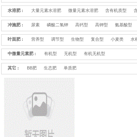
水溶肥
大量元素水溶肥
微量元素水溶肥
含有机质型
：
冲施肥
尿素
磷酸二氢钾
高钙型
高钾型
氨基酸型
：
叶面肥
营养型
调节型
生物型
复合型
小麦类
水
：
中微量元素肥
有机型
无机型
有机无机型
：
其它
BB肥
生态肥
单质肥
：