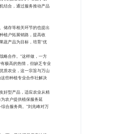
机结合，通过服务推动产品
、储存等相关环节的也提出
种植户拓展销路，提高收
果蔬产品为目标，培育“优
略合作。“这样做，一方
户有极高的热情，但缺乏专业
优质农业，这一宗旨与万山
助这些种植专业合作社解决
友好型产品，适应农业从精
向为农户提供植保服务延
务综合服务商。”刘兆峰对万