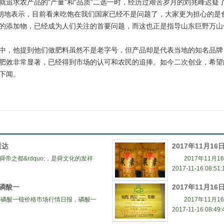
求农产品的“产量”和“品质”二选一时，经历过艰苦岁月的刘兆峰迟疑
爽朗地表示，目前看来吃饱在我们国家已经不是问题了，大家更为担心的是
的添加物，已经成为人们关注的首要问题，而这也正是指导山东巨野万山
，他提到他们做肥料虽然不是老字号，但产品却是代表当地的知名品牌
肥效非常显著，已经得到市场的认可和农民的追捧。如今二次创业，希望
下闻。
重达
2017年11月1
舜帝之都&rdquo;，是舜文化的发祥
2017年11月1
2017-11-16 08:51:
内磷酸一
2017年11月1
内磷酸一铵价格市场行情日报，磷酸一
2017年11月1
2017-11-16 08:49: