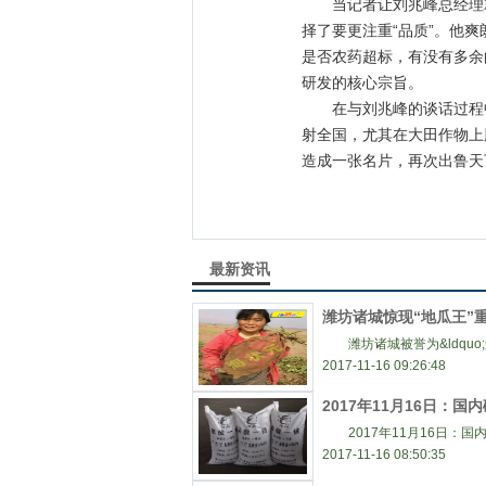
当记者让刘兆峰总经理就追
择了要更注重“品质”。他
是否农药超标，有没有多余
研发的核心宗旨。
在与刘兆峰的谈话过程中
射全国，尤其在大田作物上
造成一张名片，再次出鲁天
最新资讯
潍坊诸城惊现“地瓜王”
潍坊诸城被誉为&ldquo;
2017-11-16 09:26:48
2017年11月16日：国
2017年11月16日：国
2017-11-16 08:50:35