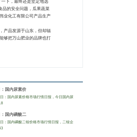
了一下，最终还是坚定地选
食品的安全问题，瓜果蔬菜
伟业化工有限公司产品生产
，产品发源于山东，但却辐
能够把万山肥业的品牌也打
6日：国内尿素价
6日：国内尿素价格市场行情日报，今日国内尿
18
6日：国内磷酸二
6日：国内磷酸二铵价格市场行情日报，二铵企
43