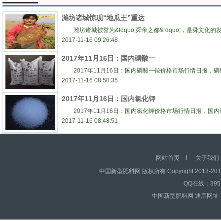
潍坊诸城惊现“地瓜王”重达
潍坊诸城被誉为&ldquo;舜帝之都&rdquo;，是舜文化的
2017-11-16 09:26:48
2017年11月16日：国内磷酸一
2017年11月16日：国内磷酸一铵价格市场行情日报，磷
2017-11-16 08:50:35
2017年11月16日：国内氯化钾
2017年11月16日：国内氯化钾价格市场行情日报，国内
2017-11-16 08:48:51
网站首页
关于我们
中国新型肥料网 版权所有 Copyright 2013-2017
QQ在线：39595
中国新型肥料网 通用网址：http: